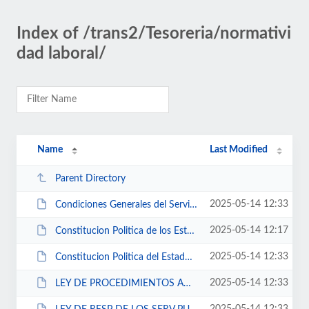
Index of /trans2/Tesoreria/normativi
dad laboral/
Name
Last Modified
Parent Directory
2025-05-14 12:33
Condiciones Generales del Servicio.pdf
2025-05-14 12:17
Constitucion Politica de los Estados Unidos Mexicanos.pdf
2025-05-14 12:33
Constitucion Politica del Estado de Zacatecas.pdf
2025-05-14 12:33
LEY DE PROCEDIMIENTOS ADVOS DEL EDO Y MPIO DE ZAC.pdf