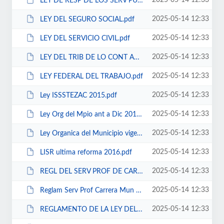
2025-05-14 12:33
LEY DE RESP DE LOS SERV PUB DEL EDO Y MUN ZAC.pdf
2025-05-14 12:33
LEY DEL SEGURO SOCIAL.pdf
2025-05-14 12:33
LEY DEL SERVICIO CIVIL.pdf
2025-05-14 12:33
LEY DEL TRIB DE LO CONT ADMVO DEL EDO Y MPIOS DE ZAC.pdf
2025-05-14 12:33
LEY FEDERAL DEL TRABAJO.pdf
2025-05-14 12:33
Ley ISSSTEZAC 2015.pdf
2025-05-14 12:33
Ley Org del Mpio ant a Dic 2016.pdf
2025-05-14 12:33
Ley Organica del Municipio vigente.pdf
2025-05-14 12:33
LISR ultima reforma 2016.pdf
2025-05-14 12:33
REGL DEL SERV PROF DE CARRERA POLICIALSSP.pdf
2025-05-14 12:33
Reglam Serv Prof Carrera Mun de Gpe Zac 2013.pdf
2025-05-14 12:33
REGLAMENTO DE LA LEY DEL IMPUESTO SOBRE LA RENTA.pdf