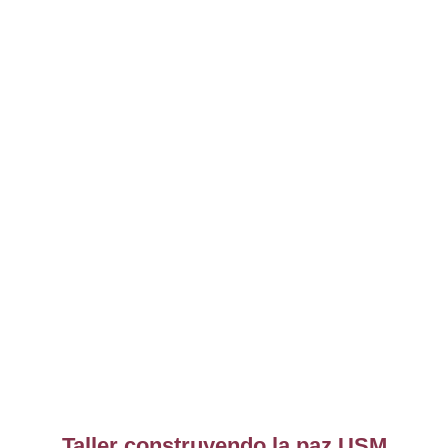
Taller construyendo la paz USM