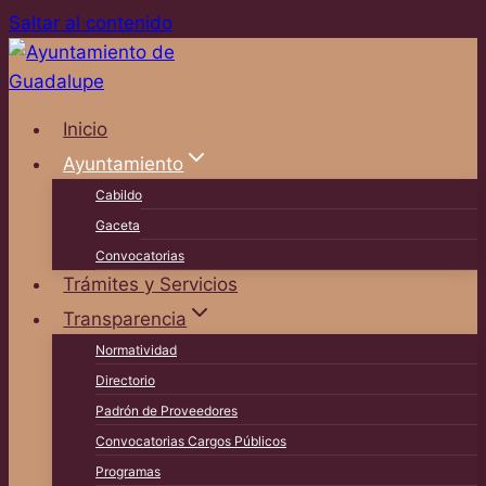
Saltar al contenido
Inicio
Ayuntamiento
Cabildo
Gaceta
Convocatorias
Trámites y Servicios
Transparencia
Normatividad
Directorio
Padrón de Proveedores
Convocatorias Cargos Públicos
Programas