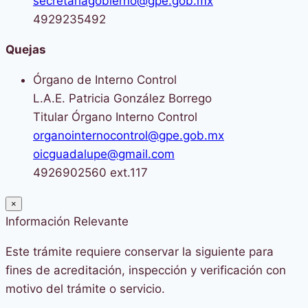
secretariagobierno@gpe.gob.mx
4929235492
Quejas
Órgano de Interno Control
L.A.E. Patricia González Borrego
Titular Órgano Interno Control
organointernocontrol@gpe.gob.mx
oicguadalupe@gmail.com
4926902560 ext.117
×
Información Relevante
Este trámite requiere conservar la siguiente para
fines de acreditación, inspección y verificación con
motivo del trámite o servicio.