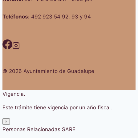
Teléfonos:
492 923 54 92, 93 y 94
© 2026 Ayuntamiento de Guadalupe
Vigencia.
Este trámite tiene vigencia por un año fiscal.
×
Personas Relacionadas SARE