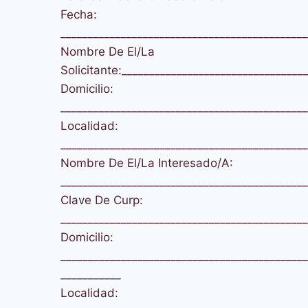
Fecha:
_____________________________________________
Nombre De El/La
Solicitante:_________________________________
Domicilio:
_____________________________________________
Localidad:
_____________________________________________
Nombre De El/La Interesado/A:
_____________________________________________
Clave De Curp:
_____________________________________________
Domicilio:
_____________________________________________
___________
Localidad: