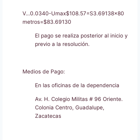
V…0.0340-Umax$108.57=S3.69138×80
metros=$83.69130
El pago se realiza posterior al inicio y
previo a la resolución.
Medios de Pago:
En las oficinas de la dependencia
Av. H. Colegio Militas # 96 Oriente.
Colonia Centro, Guadalupe,
Zacatecas