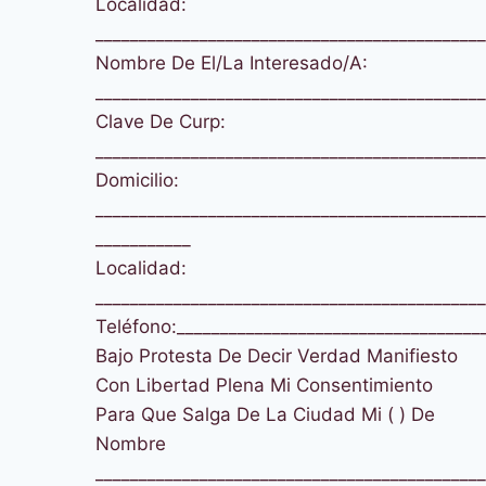
Localidad:
_____________________________________________
Nombre De El/La Interesado/A:
_____________________________________________
Clave De Curp:
_____________________________________________
Domicilio:
_____________________________________________
___________
Localidad:
_____________________________________________
Teléfono:___________________________________
Bajo Protesta De Decir Verdad Manifiesto
Con Libertad Plena Mi Consentimiento
Para Que Salga De La Ciudad Mi ( ) De
Nombre
_____________________________________________