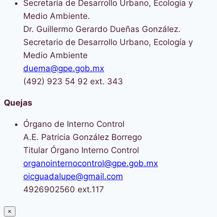
Secretaría de Desarrollo Urbano, Ecología y
Medio Ambiente.
Dr. Guillermo Gerardo Dueñas González.
Secretario de Desarrollo Urbano, Ecología y
Medio Ambiente
duema@gpe.gob.mx
(492) 923 54 92 ext. 343
Quejas
Órgano de Interno Control
A.E. Patricia González Borrego
Titular Órgano Interno Control
organointernocontrol@gpe.gob.mx
oicguadalupe@gmail.com
4926902560 ext.117
×