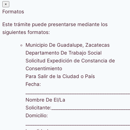
×
Formatos
Este trámite puede presentarse mediante los
siguientes formatos:
Municipio De Guadalupe, Zacatecas
Departamento De Trabajo Social
Solicitud Expedición de Constancia de
Consentimiento
Para Salir de la Ciudad o País
Fecha:
_____________________________________________
Nombre De El/La
Solicitante:_________________________________
Domicilio:
_____________________________________________