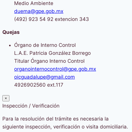
Medio Ambiente
duema@gpe.gob.mx
(492) 923 54 92 extencion 343
Quejas
Órgano de Interno Control
L.A.E. Patricia González Borrego
Titular Órgano Interno Control
organointernocontrol@gpe.gob.mx
oicguadalupe@gmail.com
4926902560 ext.117
×
Inspección / Verificación
Para la resolución del trámite es necesaria la
siguiente inspección, verificación o visita domiciliaria.