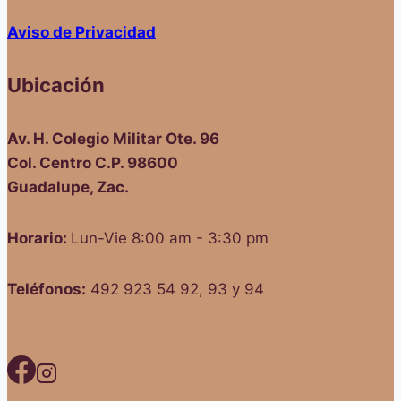
Aviso de Privacidad
Ubicación
Av. H. Colegio Militar Ote. 96
Col. Centro C.P. 98600
Guadalupe, Zac.
Horario:
Lun-Vie 8:00 am - 3:30 pm
Teléfonos:
492 923 54 92, 93 y 94