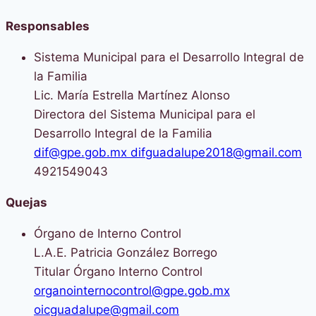
Responsables
Sistema Municipal para el Desarrollo Integral de
la Familia
Lic. María Estrella Martínez Alonso
Directora del Sistema Municipal para el
Desarrollo Integral de la Familia
dif@gpe.gob.mx difguadalupe2018@gmail.com
4921549043
Quejas
Órgano de Interno Control
L.A.E. Patricia González Borrego
Titular Órgano Interno Control
organointernocontrol@gpe.gob.mx
oicguadalupe@gmail.com