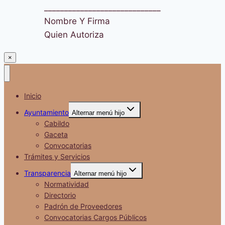
_____________________________
Nombre Y Firma
Quien Autoriza
×
Inicio
Ayuntamiento
Alternar menú hijo
Cabildo
Gaceta
Convocatorias
Trámites y Servicios
Transparencia
Alternar menú hijo
Normatividad
Directorio
Padrón de Proveedores
Convocatorias Cargos Públicos