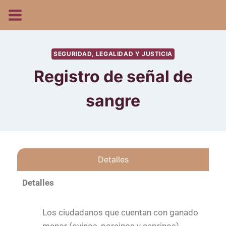
SEGURIDAD, LEGALIDAD Y JUSTICIA
Registro de señal de
sangre
Detalles
Detalles
Los ciudadanos que cuentan con ganado