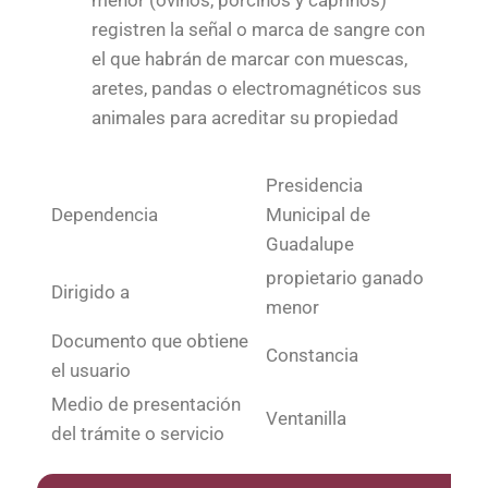
menor (ovinos, porcinos y caprinos)
registren la señal o marca de sangre con
el que habrán de marcar con muescas,
aretes, pandas o electromagnéticos sus
animales para acreditar su propiedad
Presidencia
Dependencia
Municipal de
Guadalupe
propietario ganado
Dirigido a
menor
Documento que obtiene
Constancia
el usuario
Medio de presentación
Ventanilla
del trámite o servicio