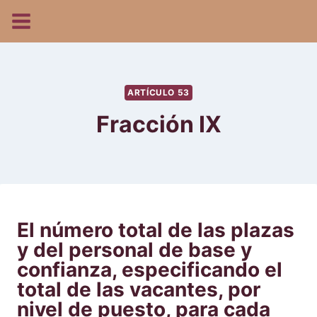
ARTÍCULO 53
Fracción IX
El número total de las plazas
y del personal de base y
confianza, especificando el
total de las vacantes, por
nivel de puesto, para cada