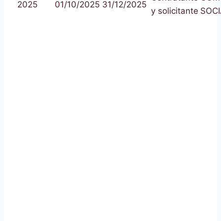
2025
01/10/2025
31/12/2025
y solicitante
SOCI