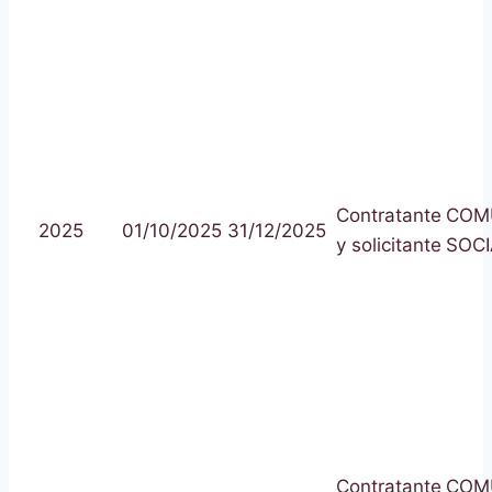
Contratante
COM
2025
01/10/2025
31/12/2025
y solicitante
SOCI
Contratante
COM