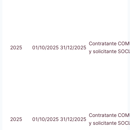
Contratante
COM
2025
01/10/2025
31/12/2025
y solicitante
SOCI
Contratante
COM
2025
01/10/2025
31/12/2025
y solicitante
SOCI