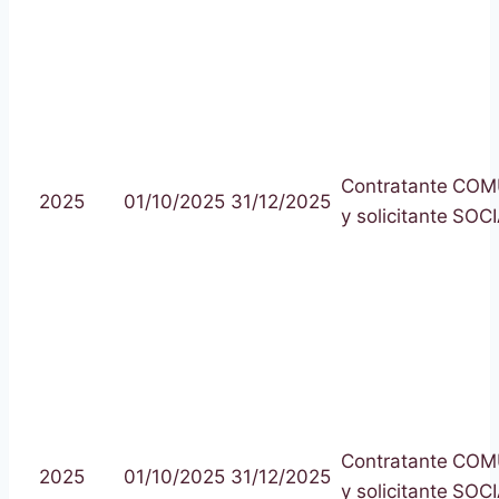
Contratante
COM
2025
01/10/2025
31/12/2025
y solicitante
SOCI
Contratante
COM
2025
01/10/2025
31/12/2025
y solicitante
SOCI