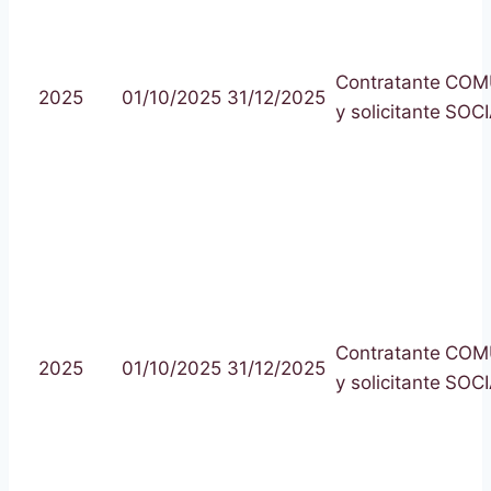
Contratante
COM
2025
01/10/2025
31/12/2025
y solicitante
SOCI
Contratante
COM
2025
01/10/2025
31/12/2025
y solicitante
SOCI