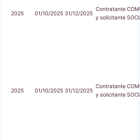
Contratante
COM
2025
01/10/2025
31/12/2025
y solicitante
SOCI
Contratante
COM
2025
01/10/2025
31/12/2025
y solicitante
SOCI