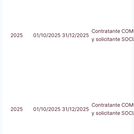
Contratante
COM
2025
01/10/2025
31/12/2025
y solicitante
SOCI
Contratante
COM
2025
01/10/2025
31/12/2025
y solicitante
SOCI