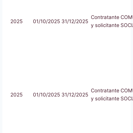
Contratante
COM
2025
01/10/2025
31/12/2025
y solicitante
SOCI
Contratante
COM
2025
01/10/2025
31/12/2025
y solicitante
SOCI