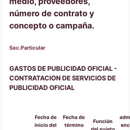
medio, proveedores,
número de contrato y
concepto o campaña.
Sec.Particular
GASTOS DE PUBLICIDAD OFICIAL -
CONTRATACION DE SERVICIOS DE
PUBLICIDAD OFICIAL
Fecha de
Fecha de
admi
Función
inicio del
término
enc
del sujeto