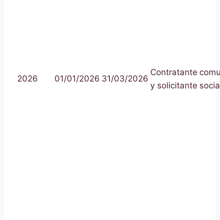
Contratante
comu
2026
01/01/2026
31/03/2026
y solicitante
socia