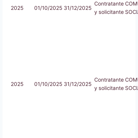
Contratante
COM
2025
01/10/2025
31/12/2025
y solicitante
SOCI
Contratante
COM
2025
01/10/2025
31/12/2025
y solicitante
SOCI