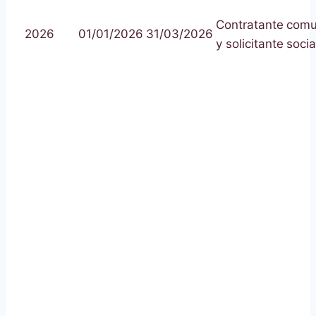
Contratante
comu
2026
01/01/2026
31/03/2026
y solicitante
socia