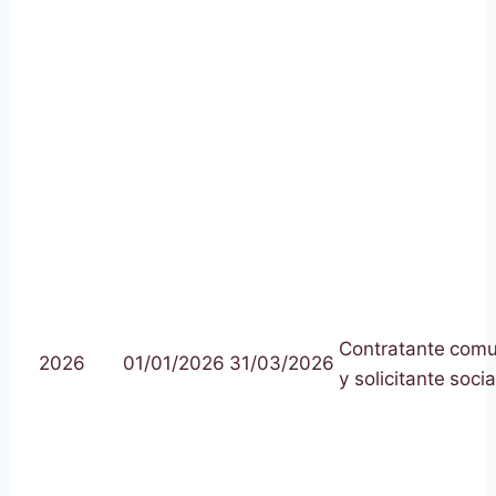
Contratante
comu
2026
01/01/2026
31/03/2026
y solicitante
socia