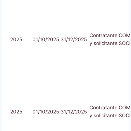
Contratante
COM
2025
01/10/2025
31/12/2025
y solicitante
SOCI
Contratante
COM
2025
01/10/2025
31/12/2025
y solicitante
SOCI