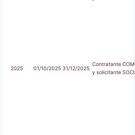
Contratante
COM
2025
01/10/2025
31/12/2025
y solicitante
SOCI