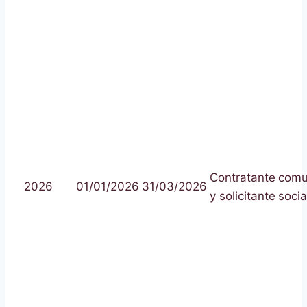
Contratante
comu
2026
01/01/2026
31/03/2026
y solicitante
socia