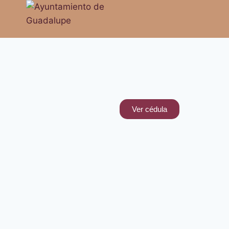
Ver cédula