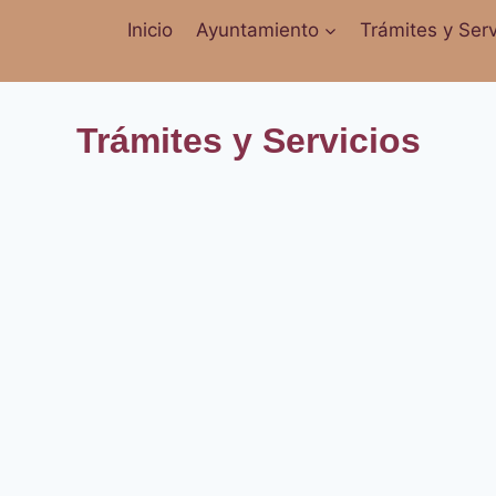
Inicio
Ayuntamiento
Trámites y Serv
Trámites y Servicios