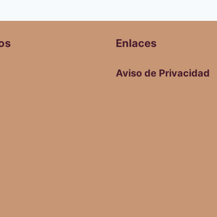
os
Enlaces
Aviso de Privacidad