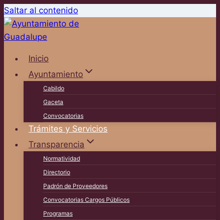
Saltar al contenido
Inicio
Ayuntamiento
Cabildo
Gaceta
Convocatorias
Trámites y Servicios
Transparencia
Normatividad
Directorio
Padrón de Proveedores
Convocatorias Cargos Públicos
Programas