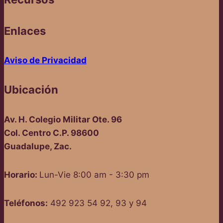
Enlaces
Aviso de Privacidad
Ubicación
Av. H. Colegio Militar Ote. 96
Col. Centro C.P. 98600
Guadalupe, Zac.
Horario:
Lun-Vie 8:00 am - 3:30 pm
Teléfonos:
492 923 54 92, 93 y 94