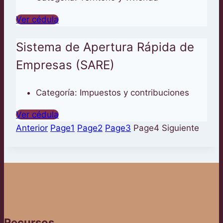
Ver cédula
Sistema de Apertura Rápida de
Empresas (SARE)
Categoría:
Impuestos y contribuciones
Ver cédula
Anterior
Page
1
Page
2
Page
3
Page
4
Siguiente
Recursos