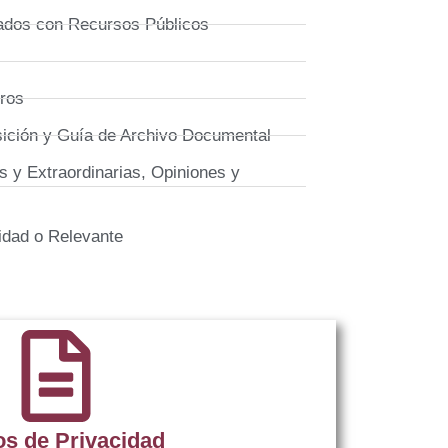
ados con Recursos Públicos
eros
sición y Guía de Archivo Documental
s y Extraordinarias, Opiniones y
lidad o Relevante
os de Privacidad