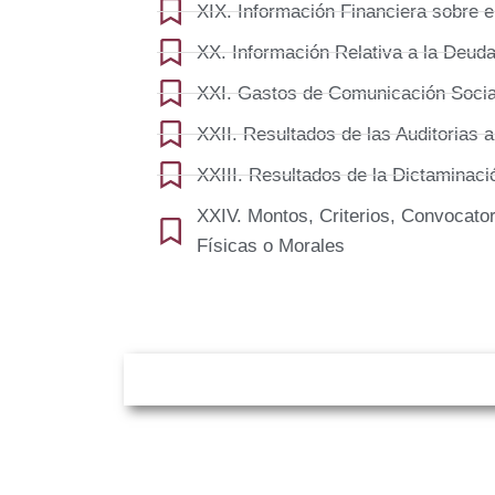
XIX. Información Financiera sobre 
XX. Información Relativa a la Deuda
XXI. Gastos de Comunicación Social
XXII. Resultados de las Auditorias a
XXIII. Resultados de la Dictaminaci
XXIV. Montos, Criterios, Convocato
Físicas o Morales