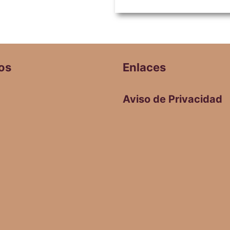
os
Enlaces
Aviso de Privacidad