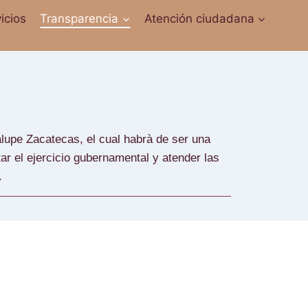
icios
Transparencia
Atención ciudadana
pe Zacatecas, el cual habrà de ser una
ar el ejercicio gubernamental y atender las
.