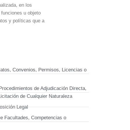
alizada, en los
 funciones u objeto
tos y políticas que a
atos, Convenios, Permisos, Licencias o
Procedimientos de Adjudicación Directa,
Licitación de Cualquier Naturaleza
osición Legal
bre Facultades, Competencias o