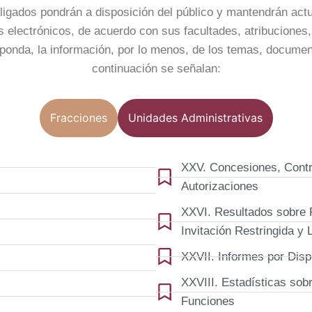
ligados pondrán a disposición del público y mantendrán actu
 electrónicos, de acuerdo con sus facultades, atribuciones,
ponda, la información, por lo menos, de los temas, documen
continuación se señalan:
Fracciones
Unidades Administrativas
XXV. Concesiones, Contr
Autorizaciones
XXVI. Resultados sobre 
Invitación Restringida y 
XXVII. Informes por Disp
XXVIII. Estadísticas so
Funciones