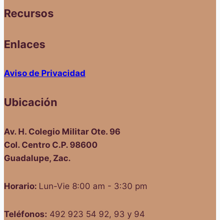
Recursos
Enlaces
Aviso de Privacidad
Ubicación
Av. H. Colegio Militar Ote. 96
Col. Centro C.P. 98600
Guadalupe, Zac.
Horario:
Lun-Vie 8:00 am - 3:30 pm
Teléfonos:
492 923 54 92, 93 y 94