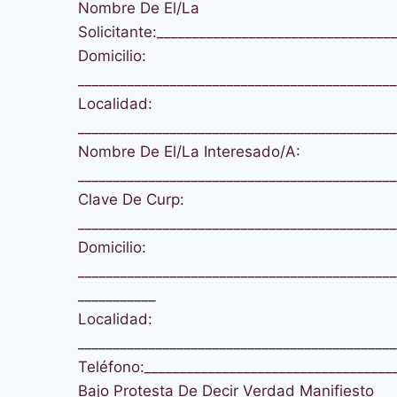
Nombre De El/La
Solicitante:_________________________________
Domicilio:
_____________________________________________
Localidad:
_____________________________________________
Nombre De El/La Interesado/A:
_____________________________________________
Clave De Curp:
_____________________________________________
Domicilio:
_____________________________________________
___________
Localidad:
_____________________________________________
Teléfono:___________________________________
Bajo Protesta De Decir Verdad Manifiesto