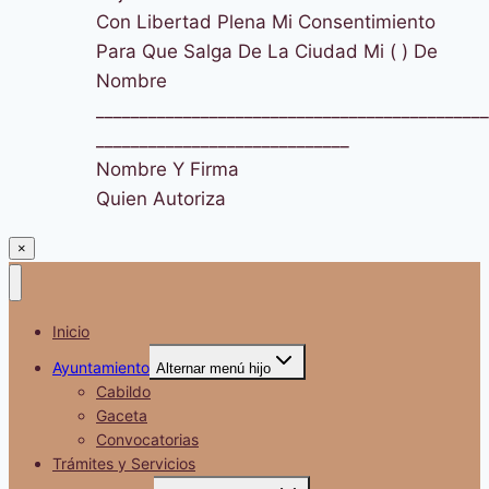
Con Libertad Plena Mi Consentimiento
Para Que Salga De La Ciudad Mi ( ) De
Nombre
_____________________________________________
_____________________________
Nombre Y Firma
Quien Autoriza
×
Inicio
Ayuntamiento
Alternar menú hijo
Cabildo
Gaceta
Convocatorias
Trámites y Servicios